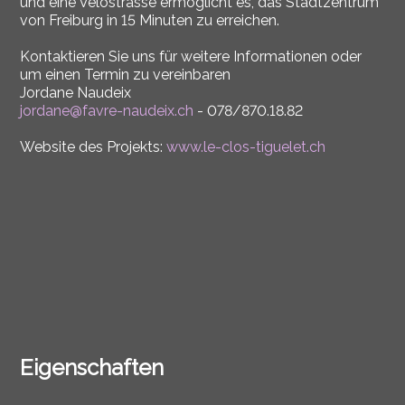
und eine Velostrasse ermöglicht es, das Stadtzentrum
von Freiburg in 15 Minuten zu erreichen.
Kontaktieren Sie uns für weitere Informationen oder
um einen Termin zu vereinbaren
Jordane Naudeix
jordane@favre-naudeix.ch
- 078/870.18.82
Website des Projekts:
www.le-clos-tiguelet.ch
Eigenschaften