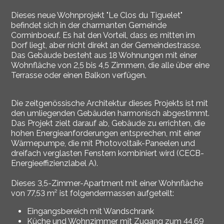
Dieses neue Wohnprojekt "Le Clos du Tiguelet"
befindet sich in der charmanten Gemeinde
Corminboeuf. Es hat den Vorteil, dass es mitten im
Dorf liegt, aber nicht direkt an der Gemeindestrasse.
Das Gebäude besteht aus 18 Wohnungen mit einer
Wohnfläche von 2,5 bis 4,5 Zimmern, die alle über eine
Terrasse oder einen Balkon verfügen.
Die zeitgenössische Architektur dieses Projekts ist mit
den umliegenden Gebäuden harmonisch abgestimmt.
Das Projekt zielt darauf ab, Gebäude zu errichten, die
hohen Energieanforderungen entsprechen, mit einer
Wärmepumpe, die mit Photovoltaik-Paneelen und
dreifach verglasten Fenstern kombiniert wird (CECB-
Energieeffizienzlabel A).
Dieses 3,5-Zimmer-Apartment mit einer Wohnfläche
von 77,53 m² ist folgendermassen aufgeteilt:
Eingangsbereich mit Wandschrank
Küche und Wohnzimmer mit Zugang zum 44,69