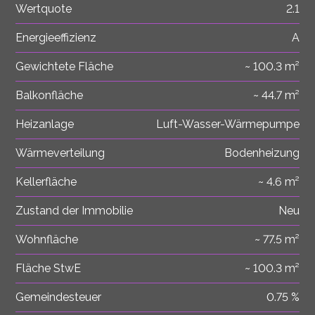
Wertquote
2.1
Energieeffizienz
A
Gewichtete Fläche
~ 100.3 m²
Balkonfläche
~ 44.7 m²
Heizanlage
Luft-Wasser-Wärmepumpe
Wärmeverteilung
Bodenheizung
Kellerfläche
~ 4.6 m²
Zustand der Immobilie
Neu
Wohnfläche
~ 77.5 m²
Fläche StwE
~ 100.3 m²
Gemeindesteuer
0.75 %