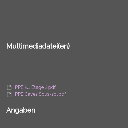
Multimediadatei(en)
PPE 2.1 Etage 2.pdf
PPE Caves Sous-sol.pdf
Angaben