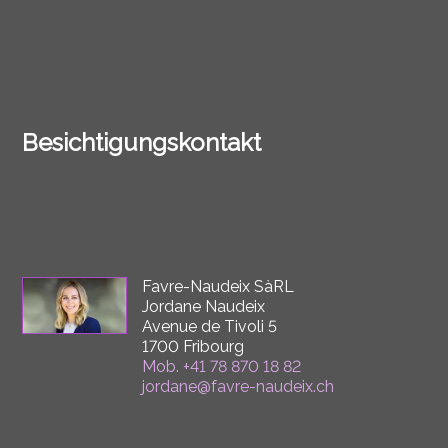
Besichtigungskontakt
Favre-Naudeix SàRL
Jordane Naudeix
Avenue de Tivoli 5
1700 Fribourg
Mob.
+41 78 870 18 82
jordane@favre-naudeix.ch