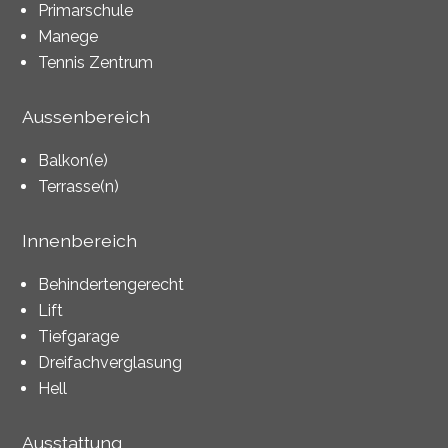
Primarschule
Manege
Tennis Zentrum
Aussenbereich
Balkon(e)
Terrasse(n)
Innenbereich
Behindertengerecht
Lift
Tiefgarage
Dreifachverglasung
Hell
Ausstattung