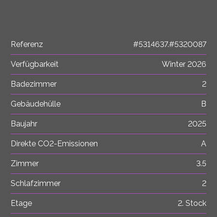
Referenz
#5314637.#5320087
Verfügbarkeit
Winter 2026
Badezimmer
2
Gebäudehülle
B
Baujahr
2025
Direkte CO2-Emissionen
A
Zimmer
3.5
Schlafzimmer
2
Etage
2. Stock