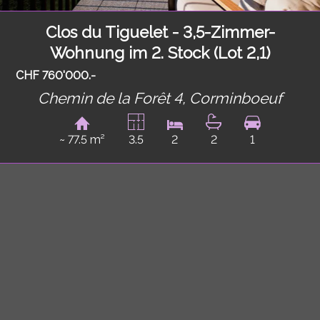
Clos du Tiguelet - 3,5-Zimmer-
Wohnung im 2. Stock (Lot 2,1)
CHF 760'000.-
Chemin de la Forêt 4,
Corminboeuf
~ 77.5 m²
3.5
2
2
1