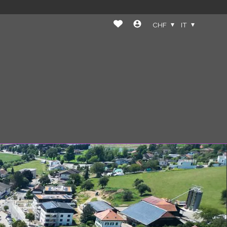
CHF
IT