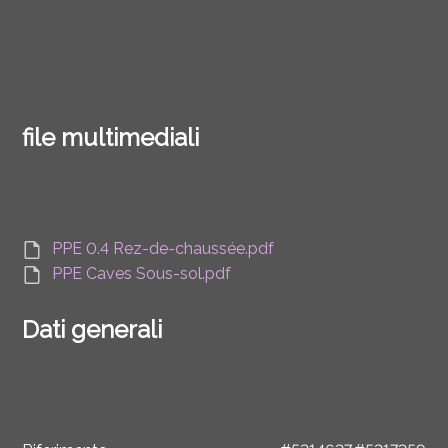
file multimediali
PPE 0.4 Rez-de-chaussée.pdf
PPE Caves Sous-sol.pdf
Dati generali