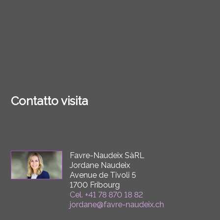
Contatto visita
Favre-Naudeix SàRL
Jordane Naudeix
Avenue de Tivoli 5
1700 Fribourg
Cel.
+41 78 870 18 82
jordane@favre-naudeix.ch