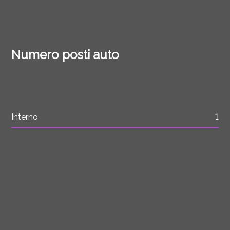
Numero posti auto
Interno
1