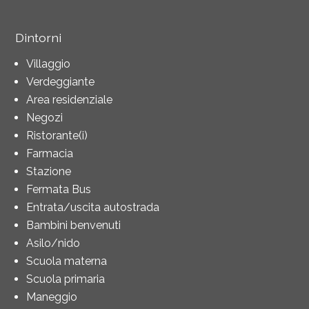
Dintorni
Villaggio
Verdeggiante
Area residenziale
Negozi
Ristorante(i)
Farmacia
Stazione
Fermata Bus
Entrata/uscita autostrada
Bambini benvenuti
Asilo/nido
Scuola materna
Scuola primaria
Maneggio