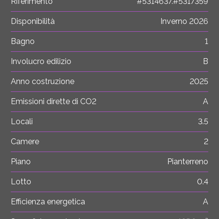
Riferimento
#5314637.#5317359
Disponibilità
Inverno 2026
Bagno
1
Involucro edilizio
B
Anno costruzione
2025
Emissioni dirette di CO2
A
Locali
3.5
Camere
2
Piano
Pianterreno
Lotto
0.4
Efficienza energetica
A