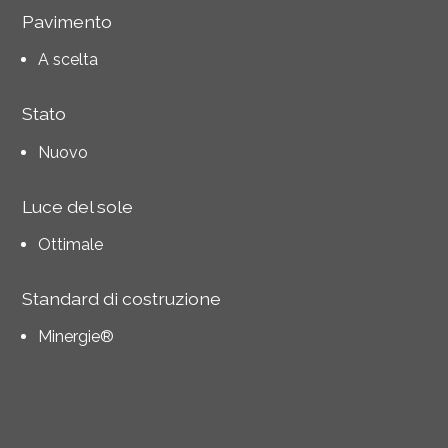
Pavimento
A scelta
Stato
Nuovo
Luce del sole
Ottimale
Standard di costruzione
Minergie®