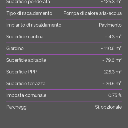
Superficie ponderata
~ 125.3 m²
Tipo di riscaldamento
Pompa di calore aria-acqua
Impianto di riscaldamento
Pavimento
Superficie cantina
~ 4.3 m²
Giardino
~ 110.5 m²
Superficie abitabile
~ 79.6 m²
Superficie PPP
~ 125.3 m²
Superficie terrazza
~ 26.5 m²
Imposta comunale
0.75 %
Parcheggi
Sì, opzionale