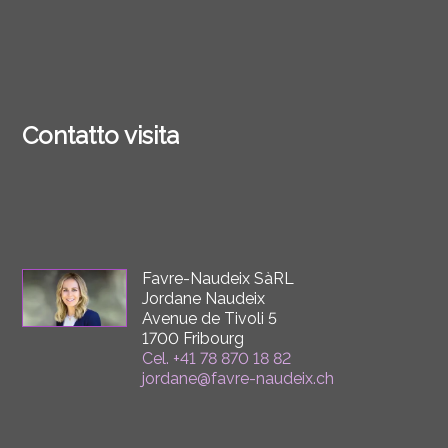
Contatto visita
Favre-Naudeix SàRL
Jordane Naudeix
Avenue de Tivoli 5
1700 Fribourg
Cel.
+41 78 870 18 82
jordane@favre-naudeix.ch