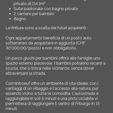
privato di 114.1m²
Suite padronale con bagno privato
2 camere per bambini
Bagno
Le finiture sono a scelta dei futuri acquirenti.
Ogni appartamento beneficia di un posto auto
sotterraneo da acquistare in aggiunta (CHF
30’000.00/posto) e non obbligatorio.
Un parco giochi per bambini offrirà alle famiglie uno
spazio esterno piacevole. I bambini potranno recarsi a
scuola, che si trova nelle vicinanze, senza dover
attraversare la strada.
Corminboeuf offre un ambiente di vita ideale, con i
vantaggi di un villaggio e l'accesso alla natura, pur
essendo vicino a tutte le comodità. L'autostrada è
raggiungibile in soli 5 minuti e una pista ciclabile vi
permetterà di raggiungere il centro di Friburgo in 15
minuti.