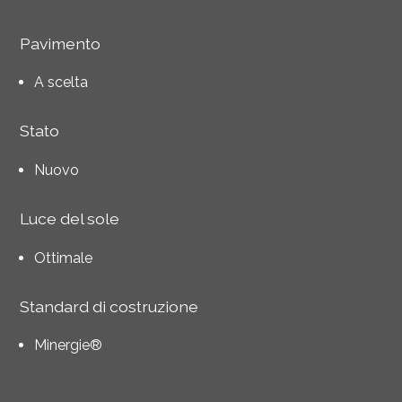
Pavimento
A scelta
Stato
Nuovo
Luce del sole
Ottimale
Standard di costruzione
Minergie®