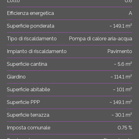
Lotto
0.6
Efficienza energetica
A
Superficie ponderata
~ 149.1 m²
Tipo di riscaldamento
Pompa di calore aria-acqua
Impianto di riscaldamento
Pavimento
Superficie cantina
~ 5.6 m²
Giardino
~ 114.1 m²
Superficie abitabile
~ 101 m²
Superficie PPP
~ 149.1 m²
Superficie terrazza
~ 30.1 m²
Imposta comunale
0.75 %