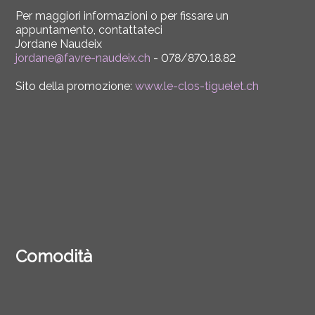
Per maggiori informazioni o per fissare un
appuntamento, contattateci
Jordane Naudeix
jordane@favre-naudeix.ch
- 078/870.18.82
Sito della promozione:
www.le-clos-tiguelet.ch
Comodità