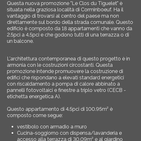
Questa nuova promozione "Le Clos du Tiguelet" è
situata nella graziosa località di Corminboeuf. Ha il
vantaggio di trovarsi al centro del paese ma non
direttamente sul bordo della strada comunale. Questo
edificio è composto da 18 appartamenti che vanno da
2.5pci a 4.5pci e che godono tutti di una terrazza o di
un balcone.
L'architettura contemporanea di questo progetto è in
armonia con le costruzioni circostanti. Questa
promozione intende promuovere la costruzione di
edifici che rispondano a elevati standard energetici
con riscaldamento a pompa di calore abbinato a
pannelli fotovoltaici e finestre a triplo vetro (CECB -
etichetta energetica A).
Questo appartamento di 4.5pci di 100.95m² è
composto come segue:
vestibolo con armadio a muro
Cucina-soggiorno con dispensa/lavanderia e
accesso alla terrazza di 30.09m² e al giardino