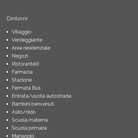
Dintorni
Villaggio
Verdeggiante
Area residenziale
Negozi
Ristorante(i)
Farmacia
Stazione
Fermata Bus
Entrata/uscita autostrada
Bambini benvenuti
Asilo/nido
Scuola materna
Scuola primaria
Maneggio