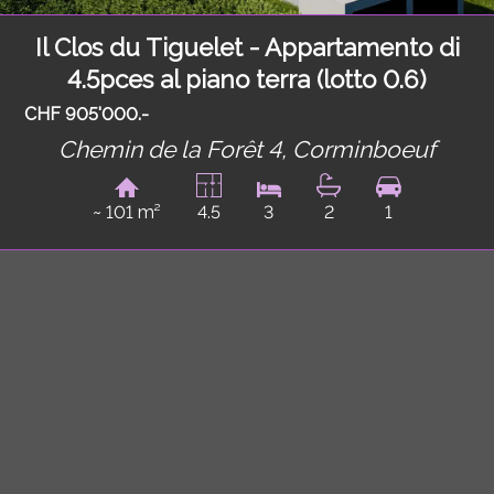
Il Clos du Tiguelet - Appartamento di
4.5pces al piano terra (lotto 0.6)
CHF 905'000.-
Chemin de la Forêt 4,
Corminboeuf
~ 101 m²
4.5
3
2
1