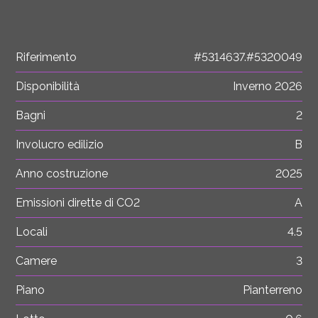
Riferimento
#5314637.#5320049
Disponibilità
Inverno 2026
Bagni
2
Involucro edilizio
B
Anno costruzione
2025
Emissioni dirette di CO2
A
Locali
4.5
Camere
3
Piano
Pianterreno