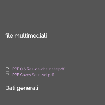
file multimediali
PPE 0.6 Rez-de-chaussée.pdf
PPE Caves Sous-sol.pdf
Dati generali