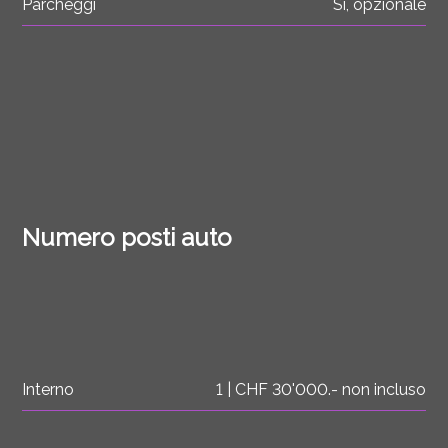
Parcheggi
Sì, opzionale
Numero posti auto
Interno
1 | CHF 30'000.- non incluso